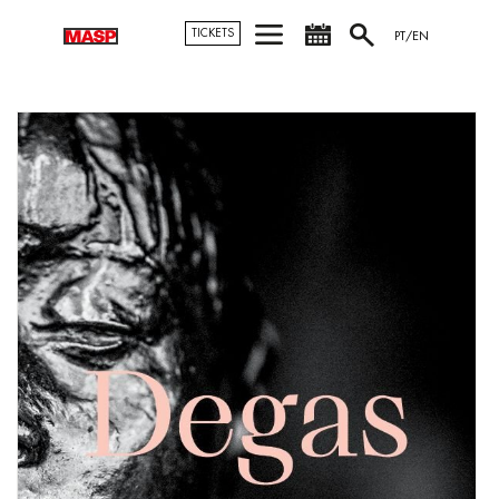
TICKETS
PT/EN