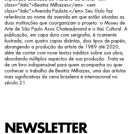
class="italic">Beatriz Milhazes</em>: <em
class="italic">Avenida Paulista.</em> Seu título faz
referência ao nome da avenida em que estão situadas as
duas instituições que coorganizam o projeto: o Museu de
Arte de São Paulo Assis Chateaubriand e o Itaú Cultural. A
publicação, em capa dura com serigrafia, é ricamente
ilustrada, com quatro capas distintas, dois tipos de papéis,
abrangendo a produção da artista de 1989 até 2020,
além de contar com nove textos inéditos sobre sua obra,
abordando múltiplos aspectos de sua produção. Trata-se
de um livro indispensável para quem acompanha ou quer
conhecer o trabalho de Beatriz Milhazes, uma das artistas
mais significativas da cena brasileira e internacional no
século 21.
NEWSLETTER