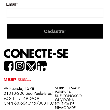
Email*
Cadastrar
CONECTE-SE
SOBRE O MASP
AV Paulista, 1578
IMPRENSA
01310-200 São Paulo-Brasil
FALE CONOSCO
+55 11 3149 5959
OUVIDORIA
CNPJ 60.664.745/0001-87
POLÍTICA DE
PRIVACIDADE