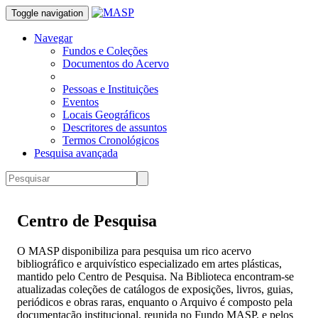
Toggle navigation
Navegar
Fundos e Coleções
Documentos do Acervo
Pessoas e Instituições
Eventos
Locais Geográficos
Descritores de assuntos
Termos Cronológicos
Pesquisa avançada
Centro de Pesquisa
O MASP disponibiliza para pesquisa um rico acervo
bibliográfico e arquivístico especializado em artes plásticas,
mantido pelo Centro de Pesquisa. Na Biblioteca encontram-se
atualizadas coleções de catálogos de exposições, livros, guias,
periódicos e obras raras, enquanto o Arquivo é composto pela
documentação institucional, reunida no Fundo MASP, e pelos