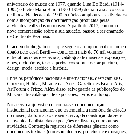
aniversário do museu em 1977, quando Lina Bo Bardi (1914-
1992) e Pietro Maria Bardi (1900-1999) doaram a sua coleção
de livros. Na década de 1990, o núcleo ampliou suas atividades
com a incorporação da documentação produzida pelas
atividades realizadas no museu. A partir de 2017, com uma
nova compreensão sobre a sua atuação, passou a ser chamado
de Centro de Pesquisa.
O acervo bibliográfico — que segue o arranjo inicial do núcleo
doado pelo casal Bardi — conta com mais de 70 mil volumes
entre obras raras e especiais, catálogos de museus e exposições,
zines, dicionários, teses e periódicos sobre arte, arquitetura,
design, moda, estética e história.
Entre os periódicos nacionais e internacionais, destacam-se O
Cruzeiro, Habitat, Mirante das Artes, Gazette des Beaux Arts,
ArtForum e Frieze. Além disso, salvaguarda as publicações do
Museu entre catálogos de exposições, livros e antologias.
No acervo arquivístico encontra-se a documentação
institucional permanente, que testemunha a memória da criação
do museu, da formação de seu acervo, da construção da sede
na avenida Paulista, das exposições realizadas, entre outras
atividades. Contempla registros de diferentes gêneros como
documentos textuais (correspondências, projetos de exposições,