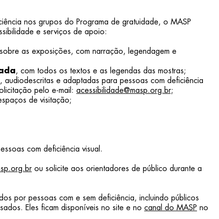
iência nos grupos do Programa de gratuidade, o MASP
sibilidade e serviços de apoio:
sobre as exposições, com narração, legendagem e
iada
, com todos os textos e as legendas das mostras;
, audiodescritas e adaptadas para pessoas com deficiência
solicitação pelo e-mail:
acessibilidade@masp.org.br;
spaços de visitação;
ssoas com deficiência visual.
sp.org.br
ou solicite aos orientadores de público durante a
dos por pessoas com e sem deficiência, incluindo públicos
ssados. Eles ficam disponíveis no site e no
canal do MASP
no