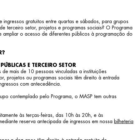
ingressos gratuitos entre quartas e sábados, para grupos
s de terceiro setor, projetos e programas sociais? O Programa
e ampliar o acesso de diferentes públicos à programação do
R?
PÚBLICAS E TERCEIRO SETOR
 de mais de 10 pessoas vinculadas a instituições
or, projetos ou programas sociais têm direito à entrada
 ingressos com antecedência.
rupo contemplado pelo Programa, o MASP tem outras
itamente às terças-feiras, das 10h às 20h, e às
 mediante reserva antecipada de ingressos em nossa
bilheteria