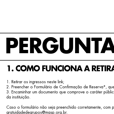
PERGUNTA
1. COMO FUNCIONA A RETIR
1. Retirar os ingressos neste link;
2. Preencher o Formulário de Confirmação de Reserva*, que
3. Encaminhar um documento que comprove o caráter público
da instituição.
Caso o formulário não seja preenchido corretamente, com p
gratuidadedegrupos@masp.org.br.