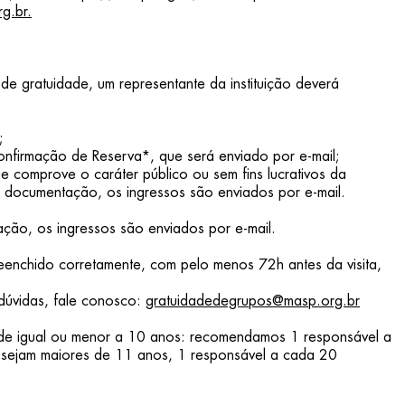
g.br.
de gratuidade, um representante da instituição deverá
;
onfirmação de Reserva*, que será enviado por e-mail;
 comprove o caráter público ou sem fins lucrativos da
a documentação, os ingressos são enviados por e-mail.
ão, os ingressos são enviados por e-mail.
eenchido corretamente, com pelo menos 72h antes da visita,
dúvidas, fale conosco:
gratuidadedegrupos@masp.org.br
e igual ou menor a 10 anos: recomendamos 1 responsável a
 sejam maiores de 11 anos, 1 responsável a cada 20