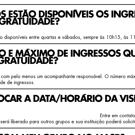
OS ESTÃO DISPONÍVEIS OS ING
 GRATUIDADE?
o disponíveis entre quartas e sábados, sempre às 10h15, às 
O E MÁXIMO DE INGRESSOS QU
GRATUIDADE?
, com pelo menos um acompanhante responsável. O número máx
ade de ingressos.
ROCAR A DATA/HORÁRIO DA VI
Entre em contat
erá liberado para outros grupos e sua instituição poderá solici