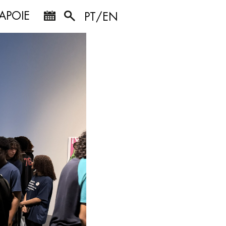
APOIE
PT/EN