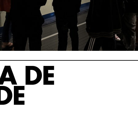
A DE
DE