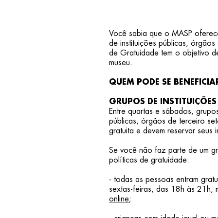
Você sabia que o MASP oferece 
de instituições públicas, órgão
de Gratuidade tem o objetivo d
museu.
QUEM PODE SE BENEFICIA
GRUPOS DE INSTITUIÇÕES 
Entre quartas e sábados, grupos
públicas, órgãos de terceiro set
gratuita e devem reservar seus
Se você não faz parte de um g
políticas de gratuidade:
- todas as pessoas entram gratu
sextas-feiras, das 18h às 21h,
online
;