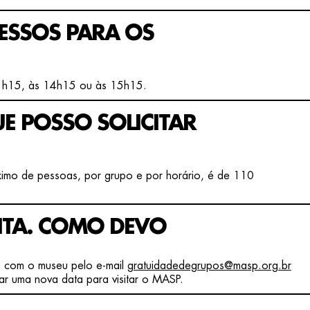
RESSOS PARA OS
11h15, às 14h15 ou às 15h15.
E POSSO SOLICITAR
imo de pessoas, por grupo e por horário, é de 110
SITA. COMO DEVO
o com o museu pelo e-mail
gratuidadedegrupos@masp.org.br
tar uma nova data para visitar o MASP.