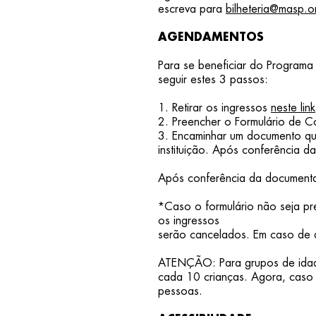
escreva para
bilheteria@masp.or
AGENDAMENTOS
Para se beneficiar do Programa 
seguir estes 3 passos:
1. Retirar os ingressos
neste link
2. Preencher o Formulário de C
3. Encaminhar um documento que
instituição. Após conferência d
Após conferência da documentaç
*Caso o formulário não seja pr
os ingressos
serão cancelados. Em caso de 
ATENÇÃO: Para grupos de idad
cada 10 crianças. Agora, caso
pessoas.