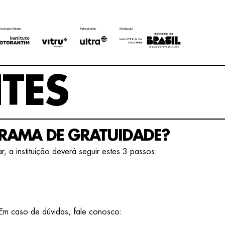
TES
GRAMA DE GRATUIDADE?
r, a instituição deverá seguir estes 3 passos:
 Em caso de dúvidas, fale conosco: