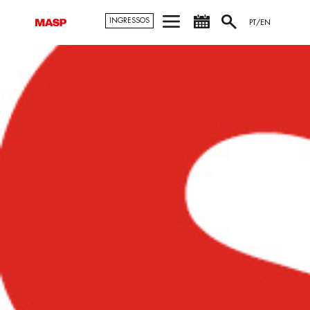
INGRESSOS
PT/EN