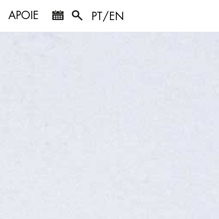
APOIE
PT/EN