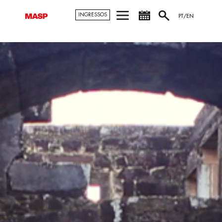
INGRESSOS
PT/EN