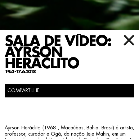
SALA DE VÍDEO:
AYRSON
HERÁCLITO
19.4 -17.6.2018
COMPARTILHE
Ayrson Heráclito (1968 , Macaúbas, Bahia, Brasil) é artista,
professor, curador e Ogã, da nação Jeje Mahin, em um