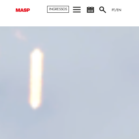
INGRESSOS
PT/EN