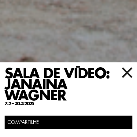
SALA DE VÍDEO:
JANAINA
WAGNER
7.2 – 30.3.2025
COMPARTILHE